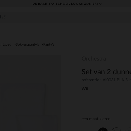
DE BACK-TO-SCHOOL LOOKS ZIJN ER! ✨
chtgoed
Sokken,panty's
Panty's
Orchestra
Set van 2 dunne
referentie : AI003J-BLA-S1
Wit
een maat kiezen