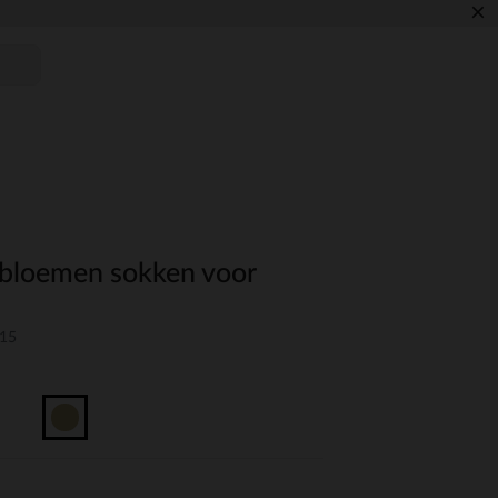
×
 bloemen sokken voor
S15