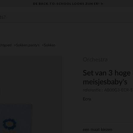
DE BACK-TO-SCHOOL LOOKS ZIJN ER! ✨
chtgoed
Sokken,panty's
Sokken
Orchestra
Set van 3 hoge
meisjesbaby's
referentie : AB00G3-ECR-
Ecru
een maat kiezen