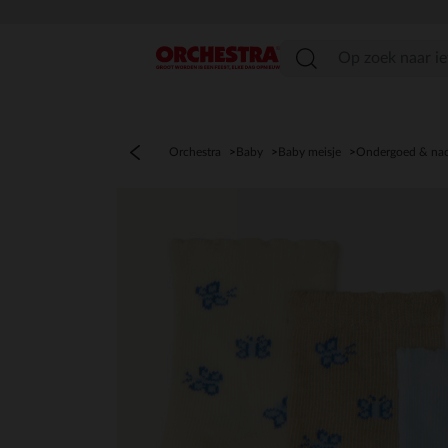
menu
Orchestra
Baby
Baby meisje
Ondergoed & na