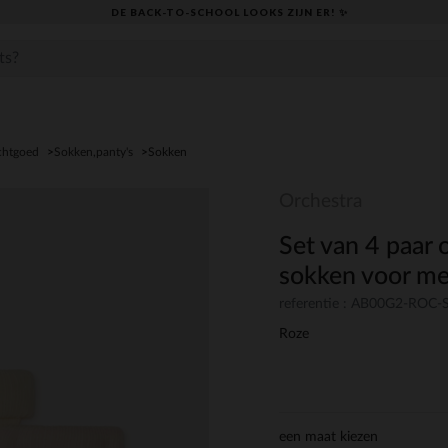
DE BACK-TO-SCHOOL LOOKS ZIJN ER! ✨
chtgoed
Sokken,panty's
Sokken
Orchestra
Set van 4 paar
sokken voor me
referentie : AB00G2-ROC-
Roze
een maat kiezen