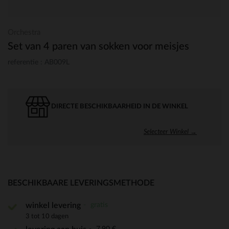
Orchestra
Set van 4 paren van sokken voor meisjes
referentie : AB009L
DIRECTE BESCHIKBAARHEID IN DE WINKEL
Selecteer Winkel →
BESCHIKBAARE LEVERINGSMETHODE
gratis
winkel levering
3 tot 10 dagen
7,90 €