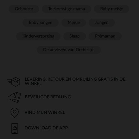
Geboorte
Toekomstige mama
Baby meisje
Baby jongen
Meisje
Jongen
Kinderverzorging
Slaap
Prémaman
De adviezen van Orchestra
LEVERING, RETOUR EN OMRUILING GRATIS IN DE
WINKEL
BEVEILIGDE BETALING
VIND MIJN WINKEL
DOWNLOAD DE APP