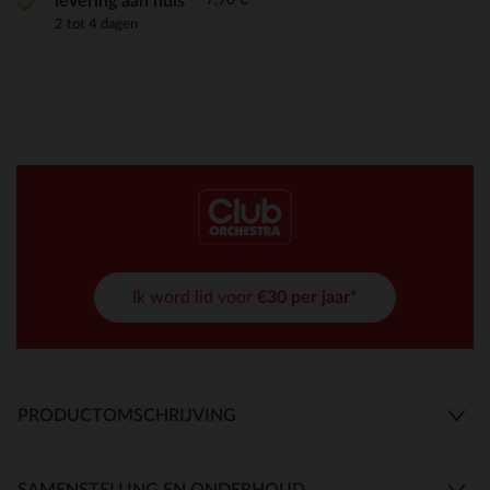
levering aan huis
2 tot 4 dagen
Ik word lid voor
€30 per jaar*
PRODUCTOMSCHRIJVING
SAMENSTELLING EN ONDERHOUD