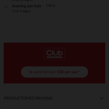
7,90 €
levering aan huis
2 tot 4 dagen
Ik word lid voor
€30 per jaar*
PRODUCTOMSCHRIJVING