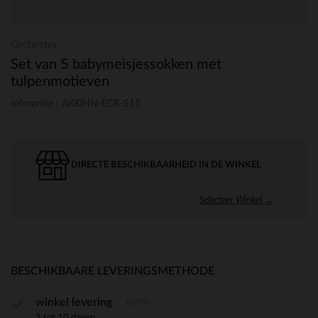
Orchestra
Set van 5 babymeisjessokken met
tulpenmotieven
referentie : AI00HN-ECR-S15
DIRECTE BESCHIKBAARHEID IN DE WINKEL
Selecteer Winkel →
BESCHIKBAARE LEVERINGSMETHODE
gratis
winkel levering
3 tot 10 dagen