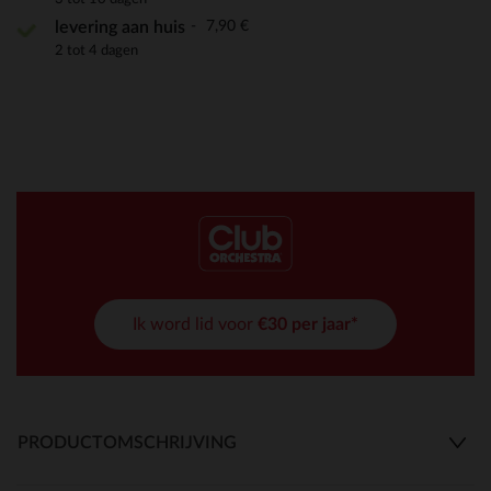
7,90 €
levering aan huis
2 tot 4 dagen
Ik word lid voor
€30 per jaar*
PRODUCTOMSCHRIJVING