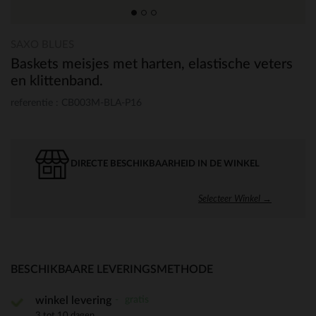
SAXO BLUES
Baskets meisjes met harten, elastische veters
en klittenband.
referentie : CB003M-BLA-P16
DIRECTE BESCHIKBAARHEID IN DE WINKEL
Selecteer Winkel →
BESCHIKBAARE LEVERINGSMETHODE
gratis
winkel levering
3 tot 10 dagen