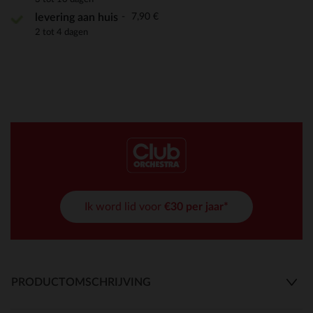
7,90 €
levering aan huis
2 tot 4 dagen
Ik word lid voor
€30 per jaar*
PRODUCTOMSCHRIJVING