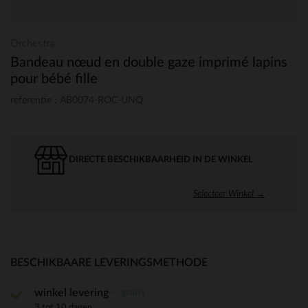
Orchestra
Bandeau nœud en double gaze imprimé lapins
pour bébé fille
referentie : AB0074-ROC-UNQ
DIRECTE BESCHIKBAARHEID IN DE WINKEL
Selecteer Winkel →
BESCHIKBAARE LEVERINGSMETHODE
gratis
winkel levering
3 tot 10 dagen