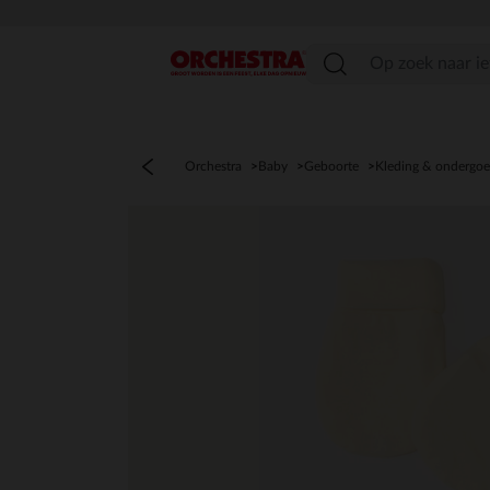
menu
Orchestra
Baby
Geboorte
Kleding & ondergo