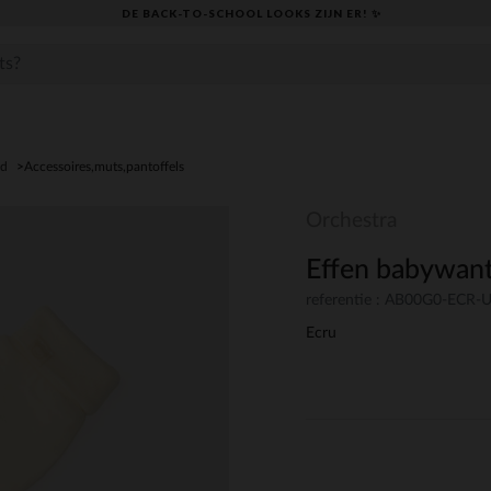
DE BACK-TO-SCHOOL LOOKS ZIJN ER! ✨
ed
Accessoires,muts,pantoffels
Orchestra
Effen babywan
referentie : AB00G0-ECR
Ecru