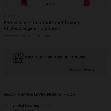
Orchestra
Peruviaanse tricotmuts met Disney
Mickeybadge en pompons
referentie : ANANEE-BLF-38C
DIRECTE BESCHIKBAARHEID IN DE WINKEL
Selecteer Winkel →
BESCHIKBAARE LEVERINGSMETHODE
gratis
winkel levering
3 tot 10 dagen