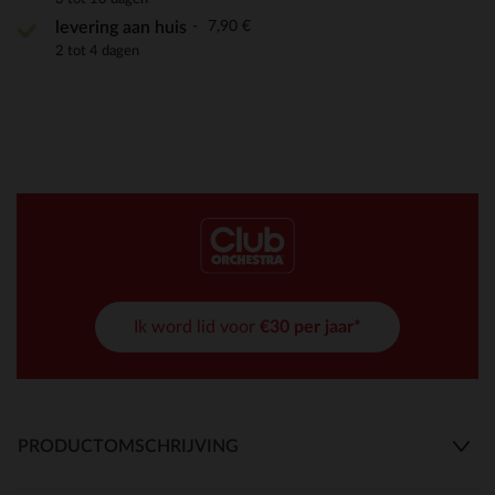
7,90 €
levering aan huis
2 tot 4 dagen
Ik word lid voor
€30 per jaar*
PRODUCTOMSCHRIJVING