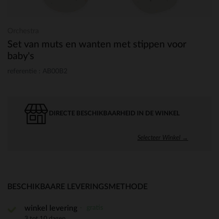
Orchestra
Set van muts en wanten met stippen voor
baby's
referentie : AB00B2
DIRECTE BESCHIKBAARHEID IN DE WINKEL
Selecteer Winkel →
BESCHIKBAARE LEVERINGSMETHODE
gratis
winkel levering
3 tot 10 dagen