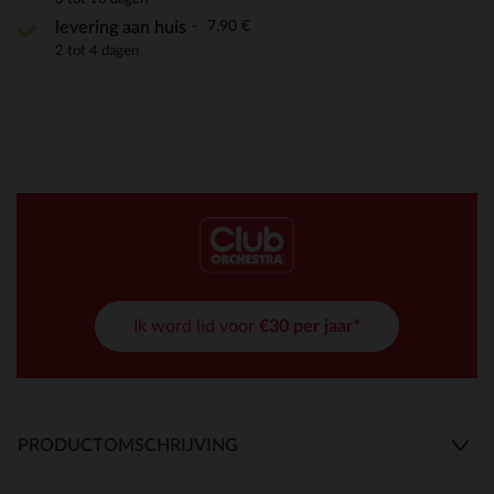
7,90 €
levering aan huis
2 tot 4 dagen
Ik word lid voor
€30 per jaar*
PRODUCTOMSCHRIJVING