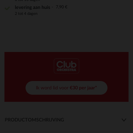
7,90 €
levering aan huis
2 tot 4 dagen
Ik word lid voor
€30 per jaar*
PRODUCTOMSCHRIJVING