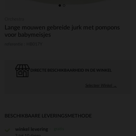
Orchestra
Lange mouwen gebreide jurk met pompons
voor babymeisjes
referentie : HB017Y
DIRECTE BESCHIKBAARHEID IN DE WINKEL
Selecteer Winkel →
BESCHIKBAARE LEVERINGSMETHODE
gratis
winkel levering
3 tot 10 dagen