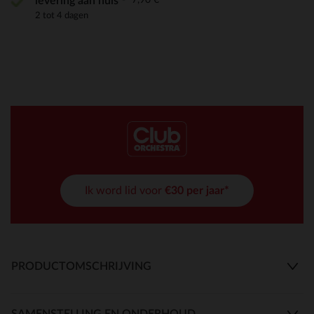
levering aan huis
2 tot 4 dagen
Ik word lid voor
€30 per jaar*
PRODUCTOMSCHRIJVING
SAMENSTELLING EN ONDERHOUD