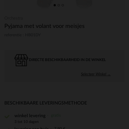
Orchestra
Pyjama met volant voor meisjes
referentie : HB01DY
DIRECTE BESCHIKBAARHEID IN DE WINKEL
Selecteer Winkel →
BESCHIKBAARE LEVERINGSMETHODE
gratis
winkel levering
3 tot 10 dagen
7,90 €