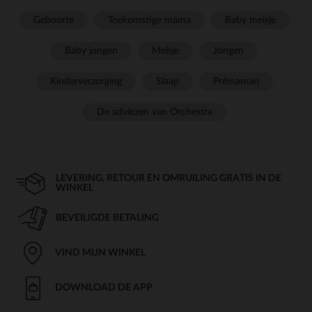
Geboorte
Toekomstige mama
Baby meisje
Baby jongen
Meisje
Jongen
Kinderverzorging
Slaap
Prémaman
De adviezen van Orchestra
LEVERING, RETOUR EN OMRUILING GRATIS IN DE
WINKEL
BEVEILIGDE BETALING
VIND MIJN WINKEL
DOWNLOAD DE APP