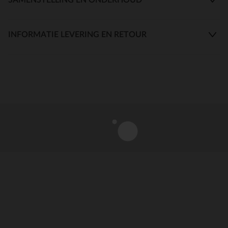
INFORMATIE LEVERING EN RETOUR