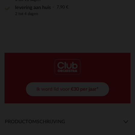
7,90 €
levering aan huis
2 tot 4 dagen
Ik word lid voor
€30 per jaar*
PRODUCTOMSCHRIJVING