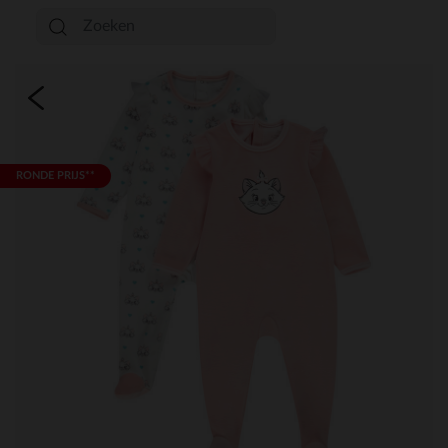
RONDE PRIJS**