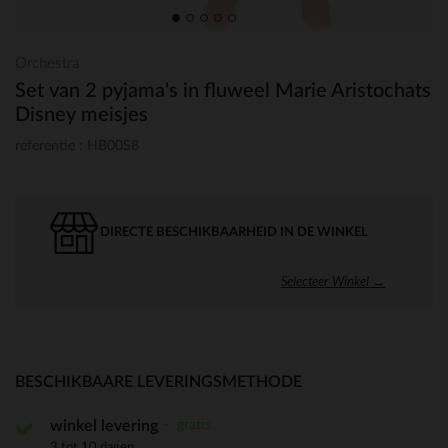
Orchestra
Set van 2 pyjama's in fluweel Marie Aristochats
Disney meisjes
referentie : HB00S8
DIRECTE BESCHIKBAARHEID IN DE WINKEL
Selecteer Winkel →
BESCHIKBAARE LEVERINGSMETHODE
gratis
winkel levering
3 tot 10 dagen