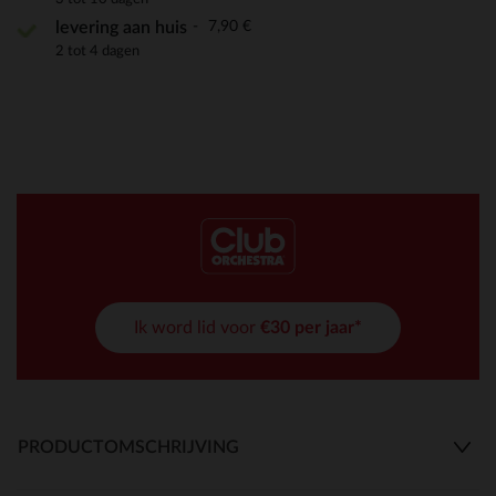
7,90 €
levering aan huis
2 tot 4 dagen
Ik word lid voor
€30 per jaar*
PRODUCTOMSCHRIJVING