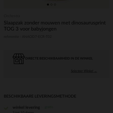
Orchestra
Slaapzak zonder mouwen met dinosaurusprint
TOG 3 voor babyjongen
referentie : ANAOD7-ECR-T02
DIRECTE BESCHIKBAARHEID IN DE WINKEL
Selecteer Winkel →
BESCHIKBAARE LEVERINGSMETHODE
gratis
winkel levering
3 tot 10 dagen