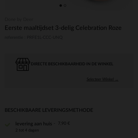
Done by Deer
Eerste maaltijdset 3-delig Celebration Roze
referentie : PRFE1L-CCC-UNQ
DIRECTE BESCHIKBAARHEID IN DE WINKEL
Selecteer Winkel →
BESCHIKBAARE LEVERINGSMETHODE
7,90 €
levering aan huis
2 tot 4 dagen