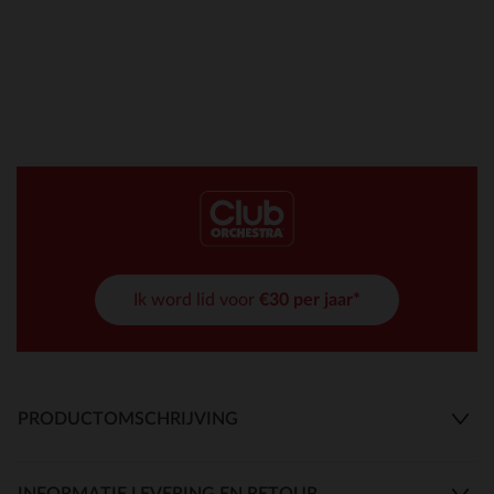
Ik word lid voor
€30 per jaar*
PRODUCTOMSCHRIJVING
INFORMATIE LEVERING EN RETOUR