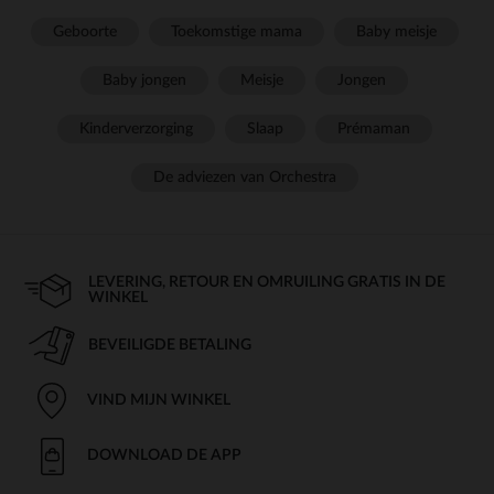
Geboorte
Toekomstige mama
Baby meisje
Baby jongen
Meisje
Jongen
Kinderverzorging
Slaap
Prémaman
De adviezen van Orchestra
LEVERING, RETOUR EN OMRUILING GRATIS IN DE
WINKEL
BEVEILIGDE BETALING
VIND MIJN WINKEL
DOWNLOAD DE APP