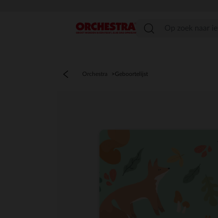
menu
Orchestra
Geboortelijst