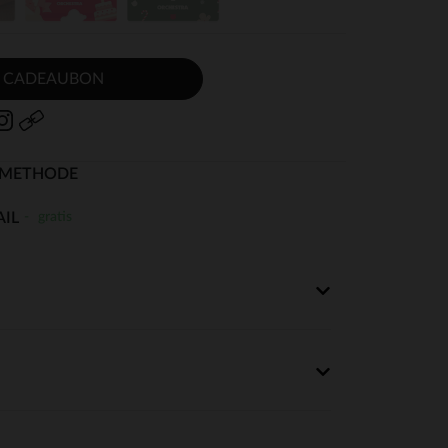
E CADEAUBON
SMETHODE
gratis
AIL