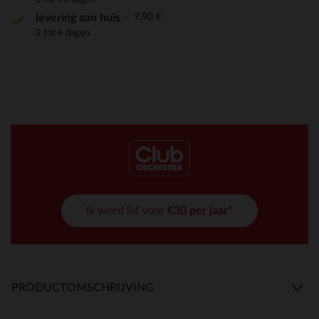
7,90 €
levering aan huis
2 tot 4 dagen
Ik word lid voor
€30 per jaar*
PRODUCTOMSCHRIJVING