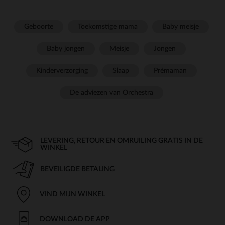
Geboorte
Toekomstige mama
Baby meisje
Baby jongen
Meisje
Jongen
Kinderverzorging
Slaap
Prémaman
De adviezen van Orchestra
LEVERING, RETOUR EN OMRUILING GRATIS IN DE
WINKEL
BEVEILIGDE BETALING
VIND MIJN WINKEL
DOWNLOAD DE APP