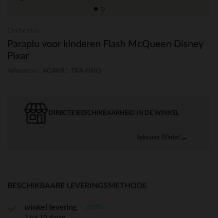
Orchestra
Paraplu voor kinderen Flash McQueen Disney
Pixar
referentie : AGAKR1-TRA-UNQ
DIRECTE BESCHIKBAARHEID IN DE WINKEL
Selecteer Winkel →
BESCHIKBAARE LEVERINGSMETHODE
gratis
winkel levering
3 tot 10 dagen