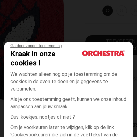
50
53
5
TOEVOEGEN
Ga door zonder toestemming
WINKELWA
Kraak in onze
cookies !
We wachten alleen nog op je toestemming om de
DIRECTE BES
cookies in de oven te doen en je gegevens te
verzamelen.
Als je ons toestemming geeft, kunnen we onze inhoud
aanpassen aan jouw smaak.
Dus, koekjes, nootjes of niet ?
BESCHIKBAARE LEVE
Om je voorkeuren later te wijzigen, klik op de link
'Cookievoorkeuren' die zich in de voettekst van de