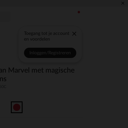
×
Toegang tot je account
en voordelen
Inloggen/Registreren
an Marvel met magische
ens
-50C