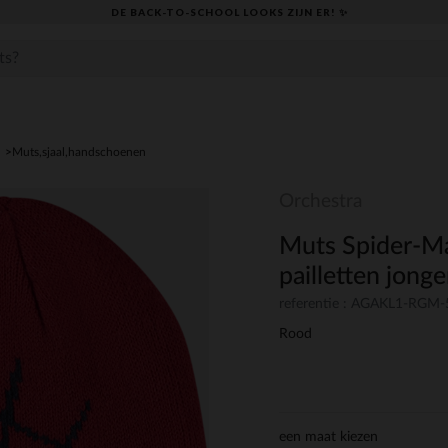
DE BACK-TO-SCHOOL LOOKS ZIJN ER! ✨
Muts,sjaal,handschoenen
Orchestra
Muts Spider-M
pailletten jong
referentie : AGAKL1-RGM
Rood
een maat kiezen