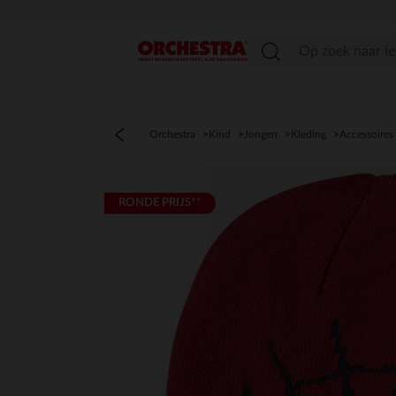
menu
Orchestra
Kind
Jongen
Kleding
Accessoires
RONDE PRIJS**