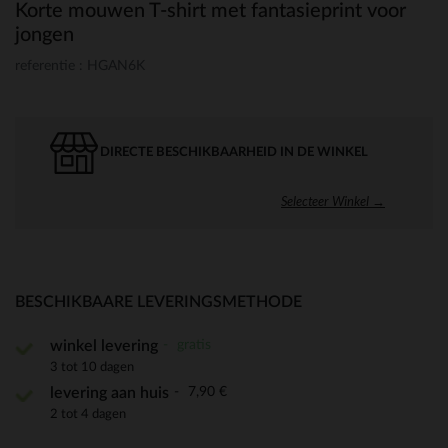
Korte mouwen T-shirt met fantasieprint voor
jongen
referentie : HGAN6K
DIRECTE BESCHIKBAARHEID IN DE WINKEL
Selecteer Winkel →
BESCHIKBAARE LEVERINGSMETHODE
gratis
winkel levering
3 tot 10 dagen
7,90 €
levering aan huis
2 tot 4 dagen