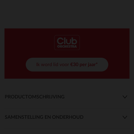
Ik word lid voor
€30 per jaar*
PRODUCTOMSCHRIJVING
SAMENSTELLING EN ONDERHOUD