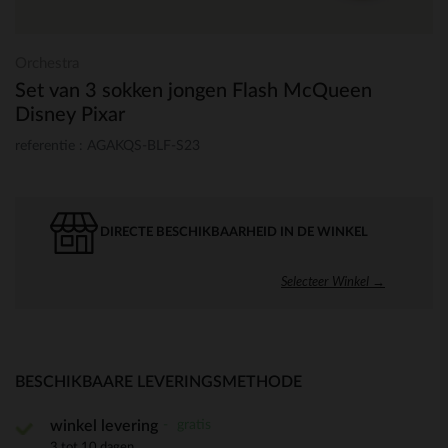
Orchestra
Set van 3 sokken jongen Flash McQueen
Disney Pixar
referentie : AGAKQS-BLF-S23
DIRECTE BESCHIKBAARHEID IN DE WINKEL
Selecteer Winkel →
BESCHIKBAARE LEVERINGSMETHODE
gratis
winkel levering
3 tot 10 dagen