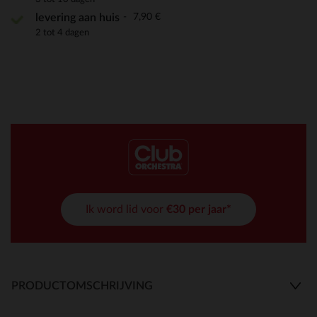
7,90 €
levering aan huis
2 tot 4 dagen
Ik word lid voor
€30 per jaar*
PRODUCTOMSCHRIJVING