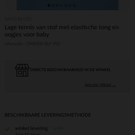
SAXO BLUES
Lage tennis van stof met elastische tong en
oogjes voor baby
referentie : CM82EB-BLF-P20
DIRECTE BESCHIKBAARHEID IN DE WINKEL
Selecteer Winkel →
BESCHIKBAARE LEVERINGSMETHODE
gratis
winkel levering
3 tot 10 dagen