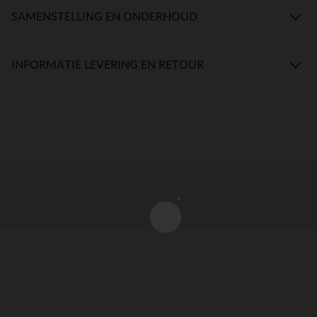
SAMENSTELLING EN ONDERHOUD
INFORMATIE LEVERING EN RETOUR