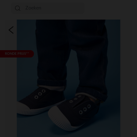
RONDE PRIJS**