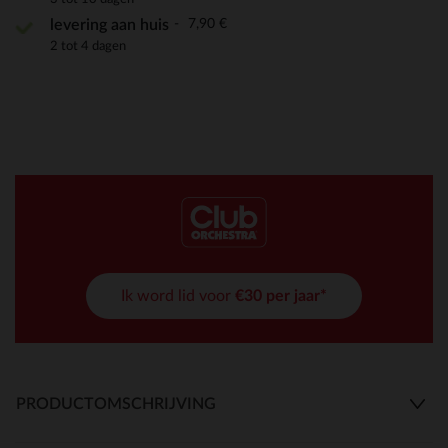
7,90 €
levering aan huis
2 tot 4 dagen
Ik word lid voor
€30 per jaar*
PRODUCTOMSCHRIJVING