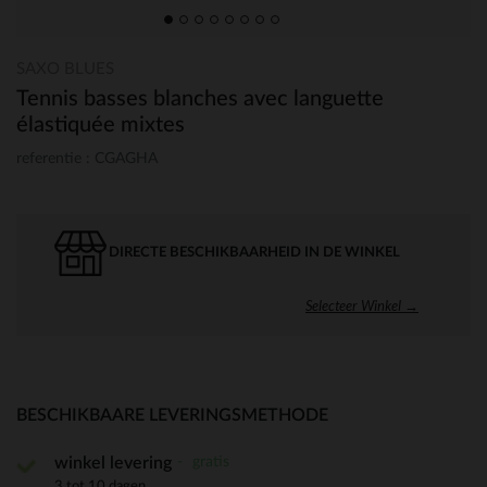
SAXO BLUES
Tennis basses blanches avec languette
élastiquée mixtes
referentie : CGAGHA
DIRECTE BESCHIKBAARHEID IN DE WINKEL
Selecteer Winkel →
BESCHIKBAARE LEVERINGSMETHODE
gratis
winkel levering
3 tot 10 dagen