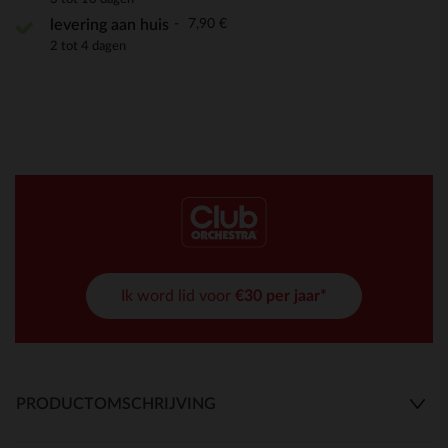
7,90 €
levering aan huis
2 tot 4 dagen
Ik word lid voor
€30 per jaar*
PRODUCTOMSCHRIJVING