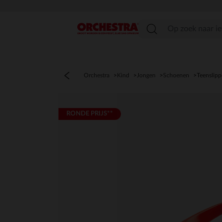
menu
Orchestra
Kind
Jongen
Schoenen
Teenslipp
RONDE PRIJS**