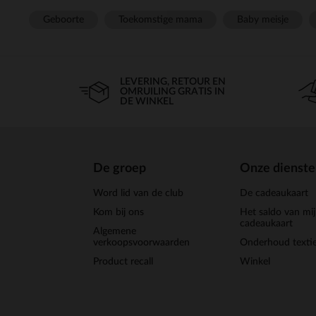
Geboorte
Toekomstige mama
Baby meisje
LEVERING, RETOUR EN
OMRUILING GRATIS IN
DE WINKEL
De groep
Onze dienst
Word lid van de club
De cadeaukaart
Kom bij ons
Het saldo van mi
cadeaukaart
Algemene
verkoopsvoorwaarden
Onderhoud textie
Product recall
Winkel