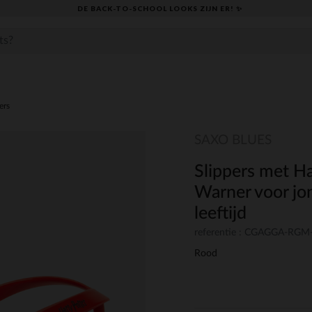
DE BACK-TO-SCHOOL LOOKS ZIJN ER! ✨
ers
SAXO BLUES
Slippers met Ha
Warner voor jo
leeftijd
referentie : CGAGGA-RGM
Rood