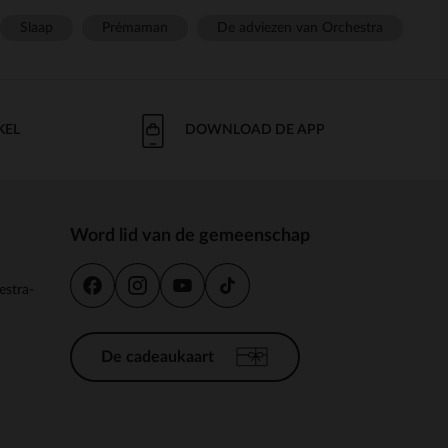
Slaap
Prémaman
De adviezen van Orchestra
KEL
DOWNLOAD DE APP
Word lid van de gemeenschap
estra-
De cadeaukaart