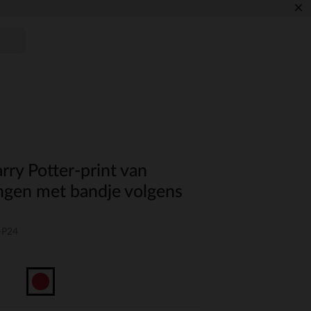
×
rry Potter-print van
ngen met bandje volgens
-P24