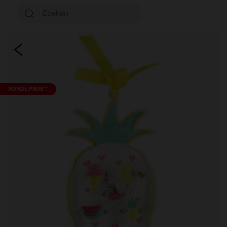
RONDE PRIJS**