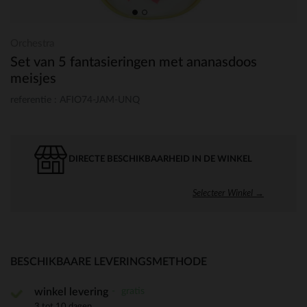
Orchestra
Set van 5 fantasieringen met ananasdoos
meisjes
referentie : AFIO74-JAM-UNQ
DIRECTE BESCHIKBAARHEID IN DE WINKEL
Selecteer Winkel →
BESCHIKBAARE LEVERINGSMETHODE
gratis
winkel levering
3 tot 10 dagen