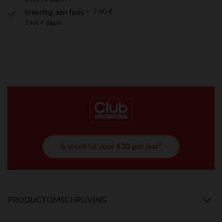
7,90 €
levering aan huis
2 tot 4 dagen
Ik word lid voor
€30 per jaar*
PRODUCTOMSCHRIJVING