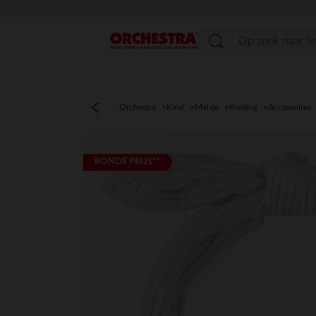
menu
Orchestra
Kind
Meisje
Kleding
Accessoires
RONDE PRIJS**