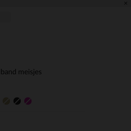
×
band meisjes