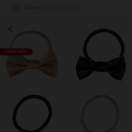
RONDE PRIJS**