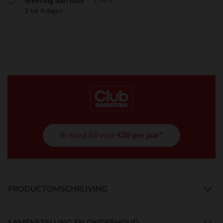
levering aan huis
2 tot 4 dagen
Ik word lid voor
€30 per jaar*
PRODUCTOMSCHRIJVING
SAMENSTELLING EN ONDERHOUD