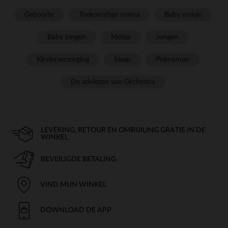
Geboorte
Toekomstige mama
Baby meisje
Baby jongen
Meisje
Jongen
Kinderverzorging
Slaap
Prémaman
De adviezen van Orchestra
LEVERING, RETOUR EN OMRUILING GRATIS IN DE
WINKEL
BEVEILIGDE BETALING
VIND MIJN WINKEL
DOWNLOAD DE APP