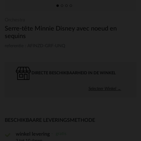
Orchestra
Serre-tête Minnie Disney avec noeud en
sequins
referentie : AFINZD-GRF-UNQ
DIRECTE BESCHIKBAARHEID IN DE WINKEL
Selecteer Winkel →
BESCHIKBAARE LEVERINGSMETHODE
gratis
winkel levering
3 tot 10 dagen