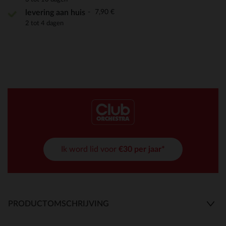
7,90 €
levering aan huis
2 tot 4 dagen
Ik word lid voor
€30 per jaar*
PRODUCTOMSCHRIJVING