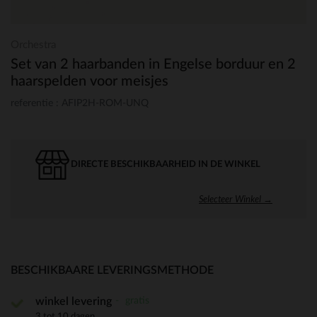
Orchestra
Set van 2 haarbanden in Engelse borduur en 2
haarspelden voor meisjes
referentie : AFIP2H-ROM-UNQ
DIRECTE BESCHIKBAARHEID IN DE WINKEL
Selecteer Winkel →
BESCHIKBAARE LEVERINGSMETHODE
gratis
winkel levering
3 tot 10 dagen