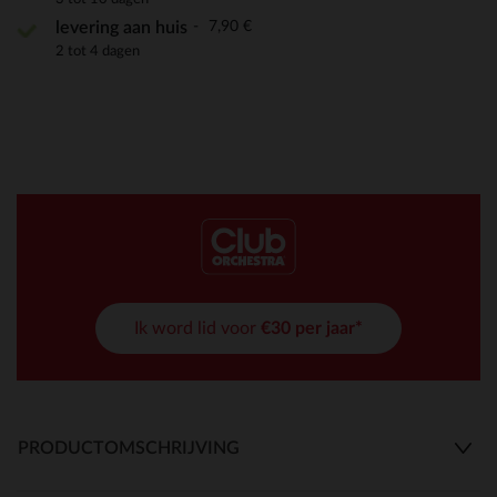
7,90 €
levering aan huis
2 tot 4 dagen
Ik word lid voor
€30 per jaar*
PRODUCTOMSCHRIJVING