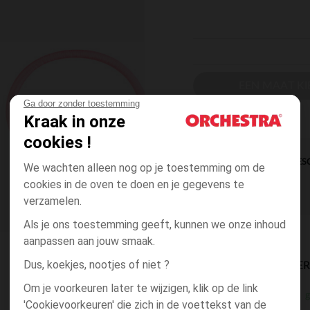
EEN MAAT KI
Ga door zonder toestemming
Kraak in onze
cookies !
DIRECTE BES
We wachten alleen nog op je toestemming om de
cookies in de oven te doen en je gegevens te
verzamelen.
Als je ons toestemming geeft, kunnen we onze inhoud
aanpassen aan jouw smaak.
Dus, koekjes, nootjes of niet ?
BESCHIKBAARE LEVE
Om je voorkeuren later te wijzigen, klik op de link
g
winkel levering
'Cookievoorkeuren' die zich in de voettekst van de