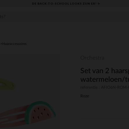
DE BACK-TO-SCHOOL LOOKS ZIJN ER! ✨
Haaraccessoires
Orchestra
Set van 2 haars
watermeloen/t
referentie : AFIO6N-ROM
Roze