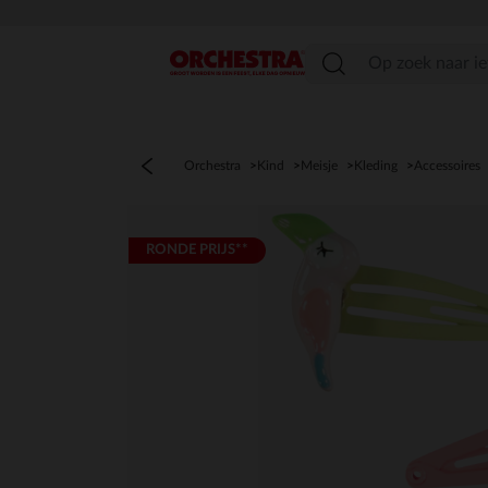
menu
Orchestra
Kind
Meisje
Kleding
Accessoires
RONDE PRIJS**