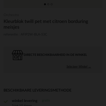
Orchestra
Kleurblok twill pet met citroen borduring
meisjes
referentie : AFIP2W-BLA-53C
DIRECTE BESCHIKBAARHEID IN DE WINKEL
Selecteer Winkel →
BESCHIKBAARE LEVERINGSMETHODE
gratis
winkel levering
3 tot 10 dagen