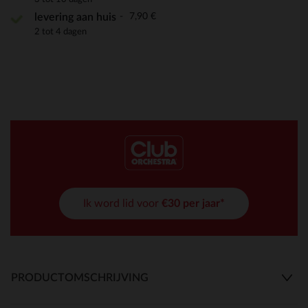
7,90 €
levering aan huis
2 tot 4 dagen
Ik word lid voor
€30 per jaar*
PRODUCTOMSCHRIJVING