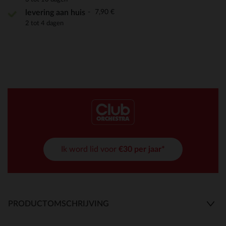
7,90 €
levering aan huis
2 tot 4 dagen
Ik word lid voor
€30 per jaar*
PRODUCTOMSCHRIJVING