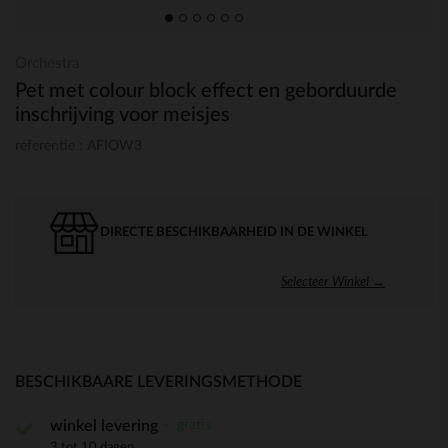
Orchestra
Pet met colour block effect en geborduurde
inschrijving voor meisjes
referentie : AFIOW3
DIRECTE BESCHIKBAARHEID IN DE WINKEL
Selecteer Winkel →
BESCHIKBAARE LEVERINGSMETHODE
gratis
winkel levering
3 tot 10 dagen