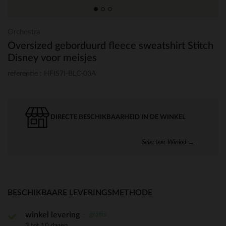
Orchestra
Oversized geborduurd fleece sweatshirt Stitch
Disney voor meisjes
referentie : HFIS7I-BLC-03A
DIRECTE BESCHIKBAARHEID IN DE WINKEL
Selecteer Winkel →
BESCHIKBAARE LEVERINGSMETHODE
gratis
winkel levering
3 tot 10 dagen