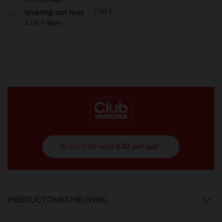
7,90 €
levering aan huis
2 tot 4 dagen
Ik word lid voor
€30 per jaar*
PRODUCTOMSCHRIJVING