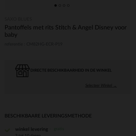
SAXO BLUES
Pantoffels met rits Stitch & Angel Disney voor
baby
referentie : CM82HG-ECR-P19
DIRECTE BESCHIKBAARHEID IN DE WINKEL
Selecteer Winkel →
BESCHIKBAARE LEVERINGSMETHODE
gratis
winkel levering
3 tot 10 dagen