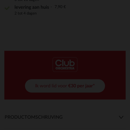
7,90 €
levering aan huis
2 tot 4 dagen
Ik word lid voor
€30 per jaar*
PRODUCTOMSCHRIJVING