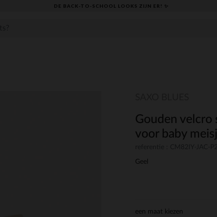
DE BACK-TO-SCHOOL LOOKS ZIJN ER! ✨
SAXO BLUES
Gouden velcro s
voor baby meis
referentie : CM82IY-JAC-P
Geel
een maat kiezen