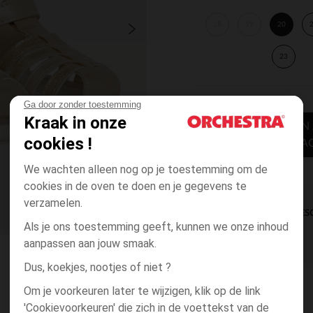
18
19
20
23
Ga door zonder toestemming
Kraak in onze
TOEVOEGEN
cookies !
WINKELWA
We wachten alleen nog op je toestemming om de
cookies in de oven te doen en je gegevens te
verzamelen.
DIRECTE BES
Als je ons toestemming geeft, kunnen we onze inhoud
aanpassen aan jouw smaak.
Dus, koekjes, nootjes of niet ?
Om je voorkeuren later te wijzigen, klik op de link
'Cookievoorkeuren' die zich in de voettekst van de