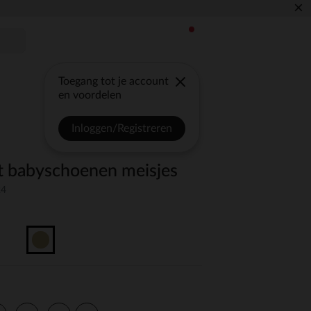
×
Toegang tot je account
en voordelen
Inloggen/Registreren
nt babyschoenen meisjes
24