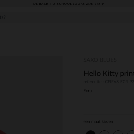
DE BACK-TO-SCHOOL LOOKS ZIJN ER! ✨
SAXO BLUES
Hello Kitty pri
referentie : CFIFV8-ECR-P
Ecru
een maat kiezen