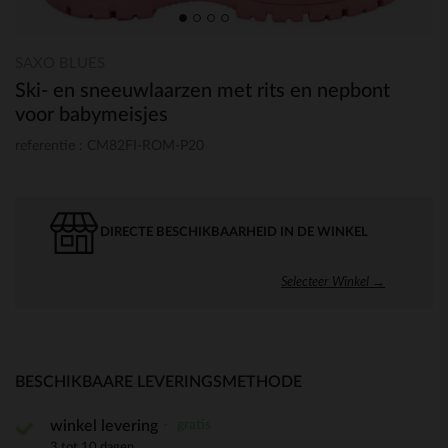
SAXO BLUES
Ski- en sneeuwlaarzen met rits en nepbont
voor babymeisjes
referentie : CM82FI-ROM-P20
DIRECTE BESCHIKBAARHEID IN DE WINKEL
Selecteer Winkel →
BESCHIKBAARE LEVERINGSMETHODE
gratis
winkel levering
3 tot 10 dagen