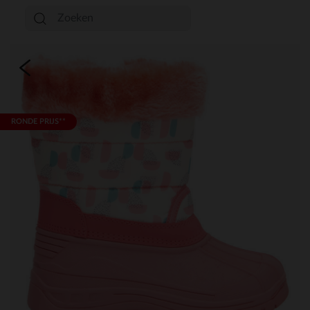
RONDE PRIJS**