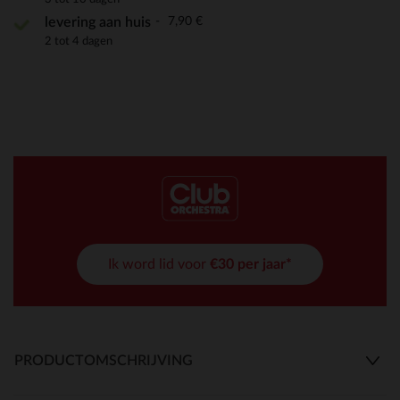
7,90 €
levering aan huis
2 tot 4 dagen
Ik word lid voor
€30 per jaar*
PRODUCTOMSCHRIJVING