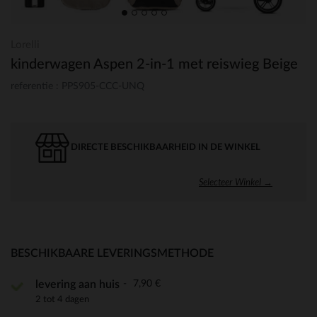
Lorelli
kinderwagen Aspen 2-in-1 met reiswieg Beige
referentie : PPS905-CCC-UNQ
DIRECTE BESCHIKBAARHEID IN DE WINKEL
Selecteer Winkel →
BESCHIKBAARE LEVERINGSMETHODE
7,90 €
levering aan huis
2 tot 4 dagen