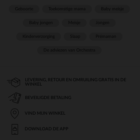
Geboorte
Toekomstige mama
Baby meisje
Baby jongen
Meisje
Jongen
Kinderverzorging
Slaap
Prémaman
De adviezen van Orchestra
LEVERING, RETOUR EN OMRUILING GRATIS IN DE
WINKEL
BEVEILIGDE BETALING
VIND MIJN WINKEL
DOWNLOAD DE APP