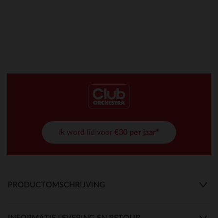
Ik word lid voor
€30 per jaar*
PRODUCTOMSCHRIJVING
INFORMATIE LEVERING EN RETOUR