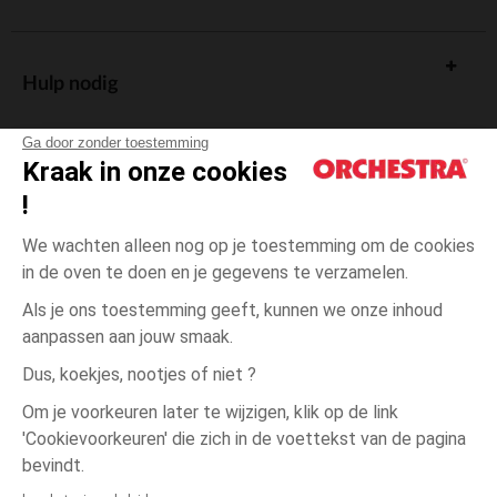
Hulp nodig
Ga door zonder toestemming
Kraak in onze cookies
!
De cadeaukaart
We wachten alleen nog op je toestemming om de cookies
in de oven te doen en je gegevens te verzamelen.
Als je ons toestemming geeft, kunnen we onze inhoud
aanpassen aan jouw smaak.
Algemene verkoopsvoorwaarden
Dus, koekjes, nootjes of niet ?
Wettelijke bepalingen
*Commerciële aanbiedingen
Om je voorkeuren later te wijzigen, klik op de link
Persoonsgegevens
'Cookievoorkeuren' die zich in de voettekst van de pagina
één
Beige
Beige
maat
Cookies beheren
bevindt.
Toegankelijkheid: niet conform