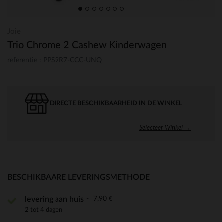
Joie
Trio Chrome 2 Cashew Kinderwagen
referentie : PPS9R7-CCC-UNQ
DIRECTE BESCHIKBAARHEID IN DE WINKEL
Selecteer Winkel →
BESCHIKBAARE LEVERINGSMETHODE
7,90 €
levering aan huis
2 tot 4 dagen