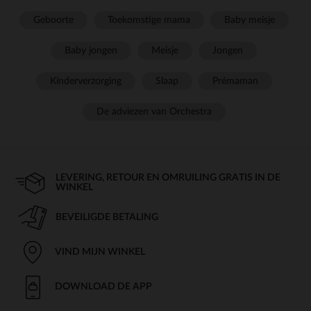
Geboorte
Toekomstige mama
Baby meisje
Baby jongen
Meisje
Jongen
Kinderverzorging
Slaap
Prémaman
De adviezen van Orchestra
LEVERING, RETOUR EN OMRUILING GRATIS IN DE
WINKEL
BEVEILIGDE BETALING
VIND MIJN WINKEL
DOWNLOAD DE APP