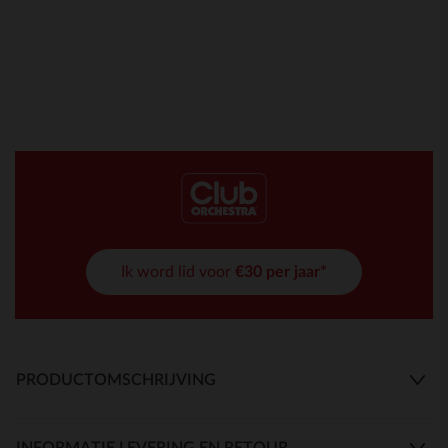
Ik word lid voor
€30 per jaar*
PRODUCTOMSCHRIJVING
INFORMATIE LEVERING EN RETOUR