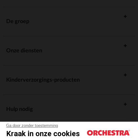
De groep
Onze diensten
Kinderverzorgings-producten
Hulp nodig
Ga door zonder toestemming
Kraak in onze cookies