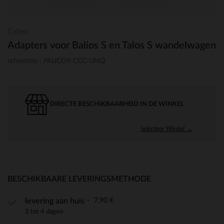
Cybex
Adapters voor Balios S en Talos S wandelwagen
referentie : PAUCO9-CCC-UNQ
DIRECTE BESCHIKBAARHEID IN DE WINKEL
Selecteer Winkel →
BESCHIKBAARE LEVERINGSMETHODE
7,90 €
levering aan huis
2 tot 4 dagen