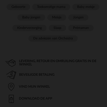
Geboorte
Toekomstige mama
Baby meisje
Baby jongen
Meisje
Jongen
Kinderverzorging
Slaap
Prémaman
De adviezen van Orchestra
LEVERING, RETOUR EN OMRUILING GRATIS IN DE
WINKEL
BEVEILIGDE BETALING
VIND MIJN WINKEL
DOWNLOAD DE APP