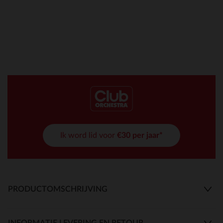
Ik word lid voor
€30 per jaar*
PRODUCTOMSCHRIJVING
INFORMATIE LEVERING EN RETOUR