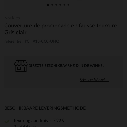
Noukies
Couverture de promenade en fausse fourrure -
Gris clair
referentie : PCHX13-CCC-UNQ
DIRECTE BESCHIKBAARHEID IN DE WINKEL
Selecteer Winkel →
BESCHIKBAARE LEVERINGSMETHODE
7,90 €
levering aan huis
2 tot 4 dagen