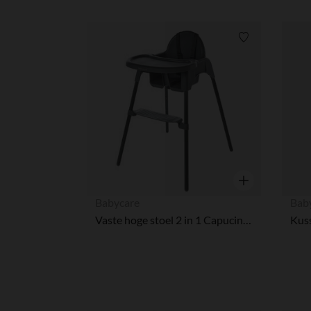
Verlanglijstje.
Snel overzicht
Babycare
Bab
Vaste hoge stoel 2 in 1 Capucine 2.0 grijs