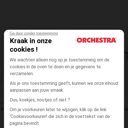
Ga door zonder toestemming
Verlanglijstje.
Kraak in onze
cookies !
We wachten alleen nog op je toestemming om de
cookies in de oven te doen en je gegevens te
verzamelen.
Als je ons toestemming geeft, kunnen we onze inhoud
aanpassen aan jouw smaak.
Snel overzicht
Dus, koekjes, nootjes of niet ?
ycare
Beaba
Vast hoge stoel 2 in 1 Capucine 2.0 beige
Om je voorkeuren later te wijzigen, klik op de link
'Cookievoorkeuren' die zich in de voettekst van de
pagina bevindt.