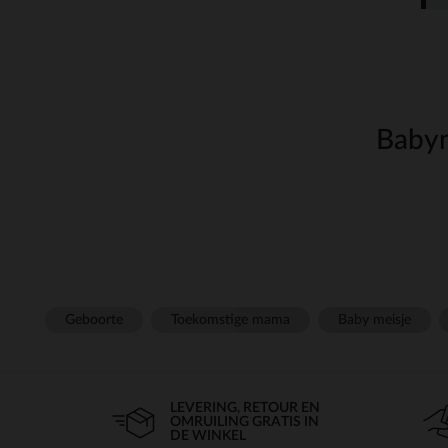
Babym
Als het om de
v
maaltijd
het essentieel om de ju
puree. Op onze site vind
te vergemakkelijken. Ont
Babyfle
Geboorte
Toekomstige mama
Baby meisje
De
is een van de 
fles
zuigelingenvoeding, de f
verschillende materialen
LEVERING, RETOUR EN
OMRUILING GRATIS IN
DE WINKEL