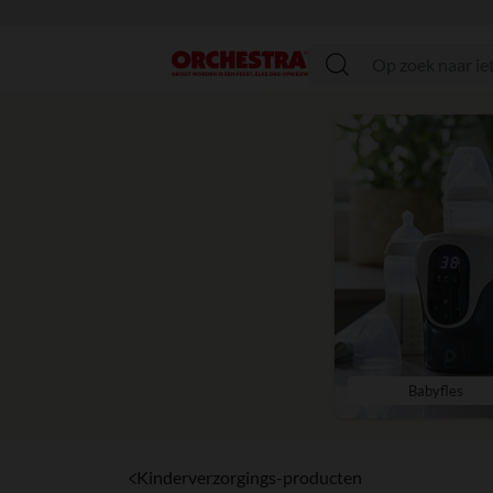
menu
Babyfles
Kinderverzorgings-producten