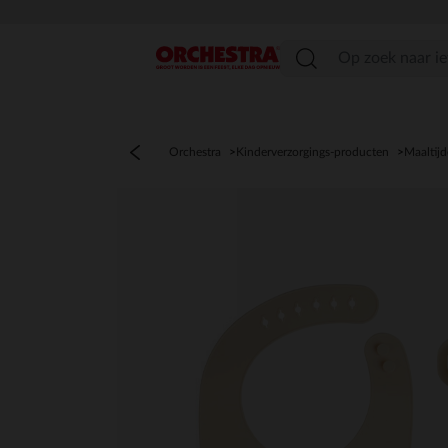
menu
Orchestra
Kinderverzorgings-producten
Maaltij