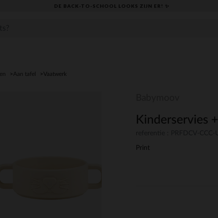
DE BACK-TO-SCHOOL LOOKS ZIJN ER! ✨
den
Aan tafel
Vaatwerk
Babymoov
Kinderservies 
referentie : PRFDCV-CCC
Print