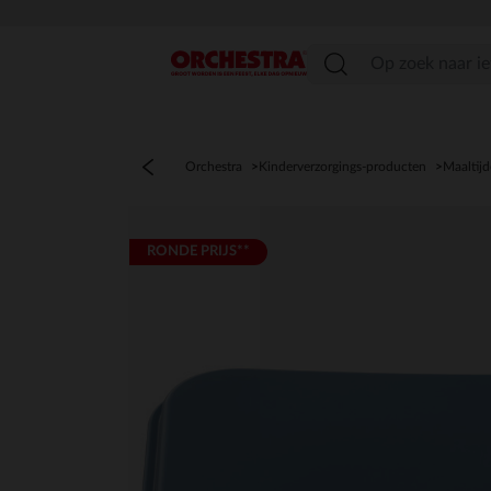
menu
Orchestra
Kinderverzorgings-producten
Maaltij
RONDE PRIJS**