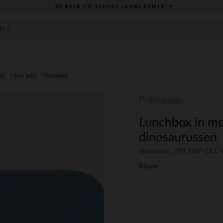
DE BACK-TO-SCHOOL LOOKS ZIJN ER! ✨
den
Aan tafel
Vaatwerk
Prémaman
Lunchbox in me
dinosaurussen
referentie : PRF5WP-CCC
Blauw