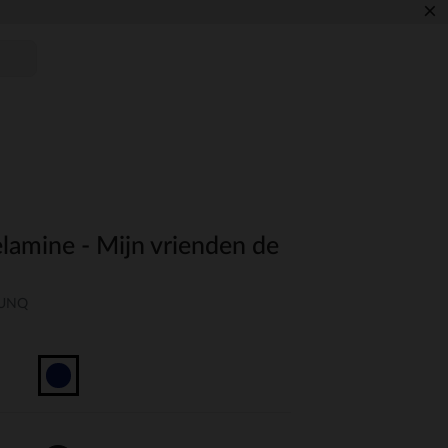
×
lamine - Mijn vrienden de
-UNQ