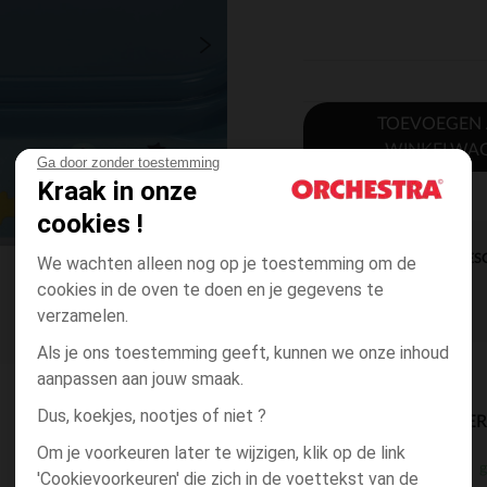
TOEVOEGEN
WINKELWA
Ga door zonder toestemming
Kraak in onze
cookies !
DIRECTE BES
We wachten alleen nog op je toestemming om de
cookies in de oven te doen en je gegevens te
verzamelen.
Als je ons toestemming geeft, kunnen we onze inhoud
aanpassen aan jouw smaak.
Dus, koekjes, nootjes of niet ?
BESCHIKBAARE LEVE
Om je voorkeuren later te wijzigen, klik op de link
g
winkel levering
'Cookievoorkeuren' die zich in de voettekst van de