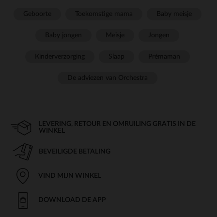
Geboorte
Toekomstige mama
Baby meisje
Baby jongen
Meisje
Jongen
Kinderverzorging
Slaap
Prémaman
De adviezen van Orchestra
LEVERING, RETOUR EN OMRUILING GRATIS IN DE
WINKEL
BEVEILIGDE BETALING
VIND MIJN WINKEL
DOWNLOAD DE APP