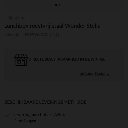
Lilliputiens
Lunchbox roestvrij staal Wonder Stella
referentie : PRF9Y6-CCC-UNQ
DIRECTE BESCHIKBAARHEID IN DE WINKEL
Selecteer Winkel →
BESCHIKBAARE LEVERINGSMETHODE
7,90 €
levering aan huis
2 tot 4 dagen