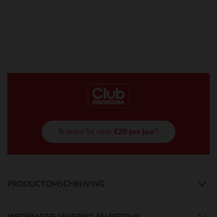
Ik word lid voor
€30 per jaar*
PRODUCTOMSCHRIJVING
INFORMATIE LEVERING EN RETOUR