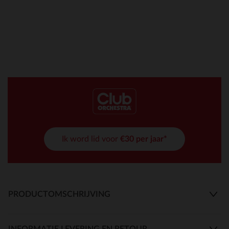
Ik word lid voor
€30 per jaar*
PRODUCTOMSCHRIJVING
INFORMATIE LEVERING EN RETOUR