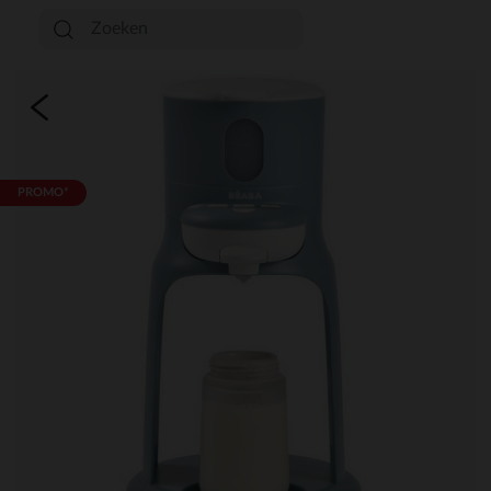
PROMO*