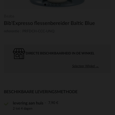
Beaba
Bib'Expresso flessenbereider Baltic Blue
referentie : PRFDCH-CCC-UNQ
DIRECTE BESCHIKBAARHEID IN DE WINKEL
Selecteer Winkel →
BESCHIKBAARE LEVERINGSMETHODE
7,90 €
levering aan huis
2 tot 4 dagen