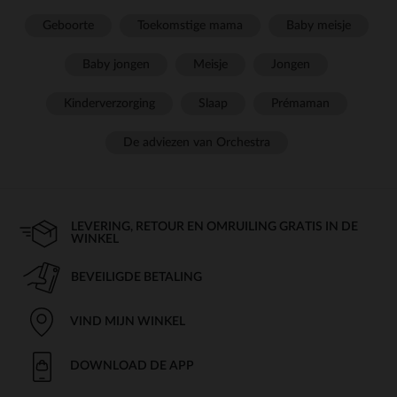
Geboorte
Toekomstige mama
Baby meisje
Baby jongen
Meisje
Jongen
Kinderverzorging
Slaap
Prémaman
De adviezen van Orchestra
LEVERING, RETOUR EN OMRUILING GRATIS IN DE
WINKEL
BEVEILIGDE BETALING
VIND MIJN WINKEL
DOWNLOAD DE APP