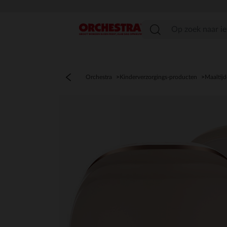
menu
Orchestra
Kinderverzorgings-producten
Maaltij