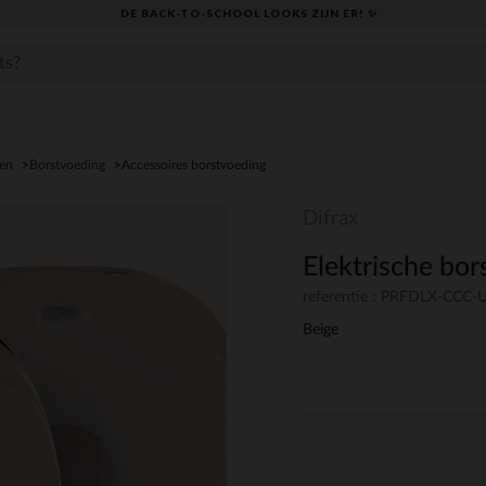
DE BACK-TO-SCHOOL LOOKS ZIJN ER! ✨
den
Borstvoeding
Accessoires borstvoeding
Difrax
Elektrische bor
referentie : PRFDLX-CCC
Beige