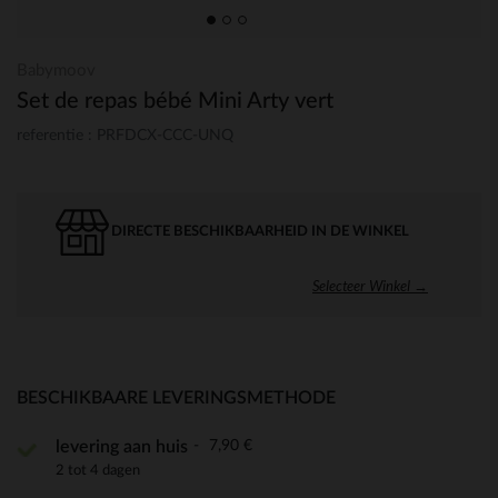
Babymoov
Set de repas bébé Mini Arty vert
referentie : PRFDCX-CCC-UNQ
DIRECTE BESCHIKBAARHEID IN DE WINKEL
Selecteer Winkel →
BESCHIKBAARE LEVERINGSMETHODE
7,90 €
levering aan huis
2 tot 4 dagen