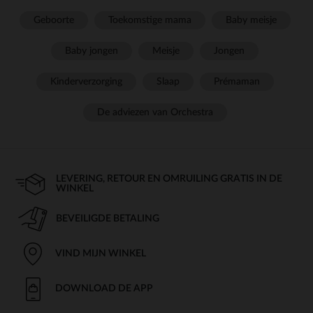
Geboorte
Toekomstige mama
Baby meisje
Baby jongen
Meisje
Jongen
Kinderverzorging
Slaap
Prémaman
De adviezen van Orchestra
LEVERING, RETOUR EN OMRUILING GRATIS IN DE
WINKEL
BEVEILIGDE BETALING
VIND MIJN WINKEL
DOWNLOAD DE APP