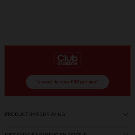
Ik word lid voor
€30 per jaar*
PRODUCTOMSCHRIJVING
INFORMATIE LEVERING EN RETOUR