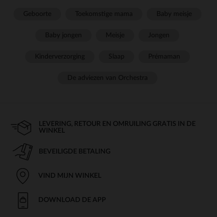
Geboorte
Toekomstige mama
Baby meisje
Baby jongen
Meisje
Jongen
Kinderverzorging
Slaap
Prémaman
De adviezen van Orchestra
LEVERING, RETOUR EN OMRUILING GRATIS IN DE
WINKEL
BEVEILIGDE BETALING
VIND MIJN WINKEL
DOWNLOAD DE APP