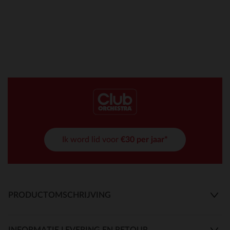
Ik word lid voor
€30 per jaar*
PRODUCTOMSCHRIJVING
INFORMATIE LEVERING EN RETOUR