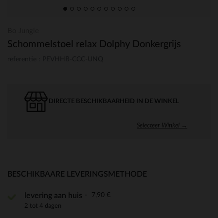
Bo Jungle
Schommelstoel relax Dolphy Donkergrijs
referentie : PEVHHB-CCC-UNQ
DIRECTE BESCHIKBAARHEID IN DE WINKEL
Selecteer Winkel →
BESCHIKBAARE LEVERINGSMETHODE
7,90 €
levering aan huis
2 tot 4 dagen