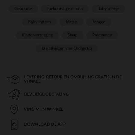
Geboorte
Toekomstige mama
Baby meisje
Baby jongen
Meisje
Jongen
Kinderverzorging
Slaap
Prémaman
De adviezen van Orchestra
LEVERING, RETOUR EN OMRUILING GRATIS IN DE
WINKEL
BEVEILIGDE BETALING
VIND MIJN WINKEL
DOWNLOAD DE APP