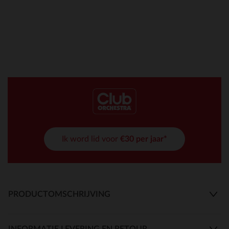
Ik word lid voor
€30 per jaar*
PRODUCTOMSCHRIJVING
INFORMATIE LEVERING EN RETOUR