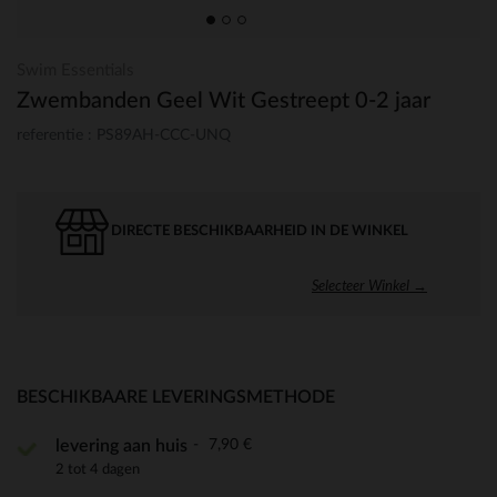
Swim Essentials
Zwembanden Geel Wit Gestreept 0-2 jaar
referentie : PS89AH-CCC-UNQ
DIRECTE BESCHIKBAARHEID IN DE WINKEL
Selecteer Winkel →
BESCHIKBAARE LEVERINGSMETHODE
7,90 €
levering aan huis
2 tot 4 dagen